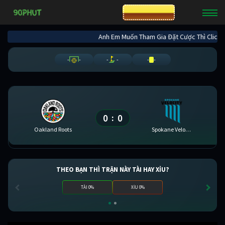
CƯỢC 8XBET
Anh Em Muốn Tham Gia Đặt Cược Thì C
-
-
-
-
-
-
0
0
:
Oakland Roots
Spokane Velocity
THEO BẠN THÌ TRẬN NÀY TÀI HAY XỈU?
TÀI 0%
XỈU 0%