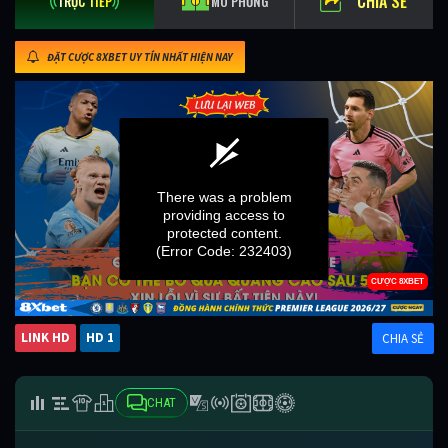
CHIA SẺ
TRỰC TIẾP
MÔ PHỎNG
ĐẶT CƯỢC 8XBET UY TÍN NHẤT HIỆN NAY
LINK HD
HD 1
CHIA SẺ
CHAT