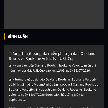
BÌNH LUẬN
Tường thuật bóng đá miễn phí trận đấu Oakland
Roots vs Spokane Velocity - USL Cup
Link xem trực tiếp Oakland Roots - Spokane Velocity miễn phí
hôm nay giải đấu USL Cup vào lúc 12/07, ngày 12/07/2026
Link tường thuật trực tiếp Oakland Roots vs Spokane Velocity
có bình luận tiếng Việt mới nhất. Link sopcast Oakland Roots vs
Spokane Velocity, link acestream Oakland Roots vs Spokane
Velocity ngày 12/07/2026 được cập nhật từng giây tại
90phutzc.tv.