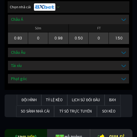
Chọn nhà cái
Châu Á
Sớm
FT
0.83
0
0.98
0.50
0
1.50
Châu Âu
Tài xỉu
Phạt góc
ĐỘI HÌNH
TỶ LỆ KÈO
LỊCH SỬ ĐỐI ĐẦU
BXH
SO SÁNH NHÀ CÁI
TỶ SỐ TRỰC TUYẾN
SOI KÈO