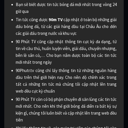
Bạn sẽ biết được tin tức bóng đá mới nhất trong vòng 24
giờ qua
Tin tức cũng được
90m TV
cập nhật ở toàn bộ những giải
đấu bóng đá, từ các giải hàng đầu tại Châu Âu cho đến
các giải đấu trong nước và khu vực
90 Phút TV cũng cập nhật thông tin cực kỳ đa dạng, từ
tin về cầu thủ, huấn luyện viên, giải đấu, chuyển nhượng,
bên lề sân cỏ,… Cho bạn nắm được toàn bộ các tin tức
mới nhất trong ngày
90Phutr.tv cũng chỉ lấy thông tin từ những nguồn hàng
đầu trên thế giới hiện nay. Cho nên độ chính xác trong
tất cả những tin tức mà chúng tôi cập nhật lên trang
web đều cực kỳ chuẩn
90 Phút TV còn có bộ phận chuyên đi săn lùng các tin tức
mới nhất. Cho nên khi thế giới bóng đá diễn ra bất kỳ sự
kiện gì, chúng tôi luôn biết và cập nhật lên trang web đều
tiên