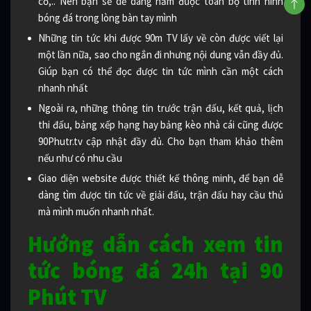
cỏ,.. Nên bạn sẽ dễ dàng nắm được toàn bộ tình hình
bóng đá trong lòng bàn tay mình
Những tin tức khi được 90m TV lấy về còn được viết lại
một lần nữa, sao cho ngắn đi nhưng nội dung vẫn đầy đủ.
Giúp bạn có thể đọc được tin tức mình cần một cách
nhanh nhất
Ngoài ra, những thông tin trước trận đấu, kết quả, lịch
thi đấu, bảng xếp hạng hay bảng kèo nhà cái cũng được
90Phutr.tv cập nhật đầy đủ. Cho bạn tham khảo thêm
nếu như có nhu cầu
Giao diện website được thiết kế thông minh, để bạn dễ
dàng tìm được tin tức về giải đấu, trận đấu hay cầu thủ
mà mình muốn nhanh nhất.
Hướng dẫn cách xem tin
tức bóng đá 24h tại 90
Phút TV