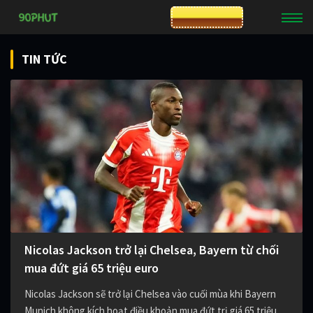
CƯỢC 8XBET
TIN TỨC
Nicolas Jackson trở lại Chelsea, Bayern từ chối
mua đứt giá 65 triệu euro
Nicolas Jackson sẽ trở lại Chelsea vào cuối mùa khi Bayern
Munich không kích hoạt điều khoản mua đứt trị giá 65 triệu