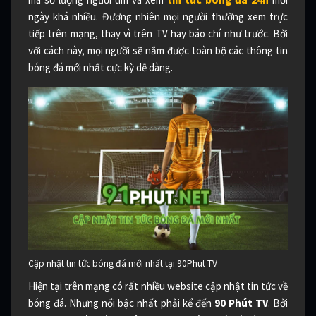
ngày khá nhiều. Đương nhiên mọi người thường xem trực
tiếp trên mạng, thay vì trên TV hay báo chí như trước. Bởi
với cách này, mọi người sẽ nắm được toàn bộ các thông tin
bóng đá mới nhất cực kỳ dễ dàng.
Cập nhật tin tức bóng đá mới nhất tại 90Phut TV
Hiện tại trên mạng có rất nhiều website cập nhật tin tức về
bóng đá. Nhưng nổi bậc nhất phải kể đến
90 Phút TV
. Bởi