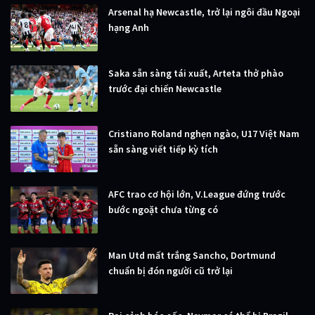
Arsenal hạ Newcastle, trở lại ngôi đầu Ngoại
hạng Anh
Saka sẵn sàng tái xuất, Arteta thở phào
trước đại chiến Newcastle
Cristiano Roland nghẹn ngào, U17 Việt Nam
sẵn sàng viết tiếp kỳ tích
AFC trao cơ hội lớn, V.League đứng trước
bước ngoặt chưa từng có
Man Utd mất trắng Sancho, Dortmund
chuẩn bị đón người cũ trở lại