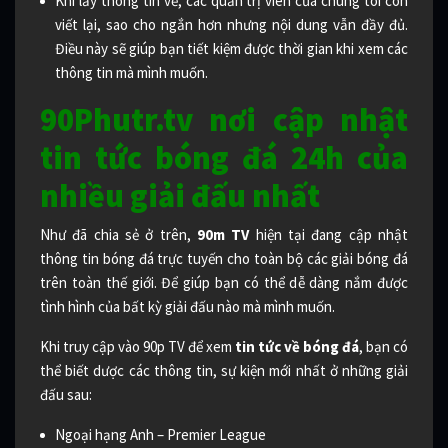
Khi lấy thông tin về, các quản trị viên của chúng tôi còn
viết lại, sao cho ngắn hơn nhưng nội dung vẫn đầy đủ.
Điều này sẽ giúp bạn tiết kiệm được thời gian khi xem các
thông tin mà mình muốn.
90Phutr.tv nơi cập nhật
tin tức bóng đá 24h của
nhiều giải đấu nhất
Như đã chia sẻ ở trên,
90m TV
hiện tại đang cập nhật
thông tin bóng đá trực tuyến cho toàn bộ các giải bóng đá
trên toàn thế giới. Để giúp bạn có thể dễ dàng nắm được
tình hình của bất kỳ giải đấu nào mà mình muốn.
Khi truy cập vào 90p TV để xem
tin tức về bóng đá
, bạn có
thể biết dược các thông tin, sự kiện mới nhất ở những giải
đấu sau:
Ngoại hạng Anh – Premier League