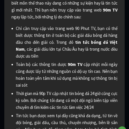
biết môn thể thao này đang có những sự kiện hay là tin tức
gì mới nhất. Thì bạn nên truy cập vào trang web
90m TV
ngay lập tức, bởi những lý do chính sau:
Chỉ cần truy cập vào trang web 90 Phut TV, bạn có thể
biết được thông tin ở toàn bộ các giải đấu bóng đá hàng
đầu cho đến giải cỏ. Trong đó
tin tức bóng đá Việt
Nam
, các giải đấu lớn tại Châu Âu hay là trong nước đều
được ưu tiên
Toàn bộ các thông tin được
90m TV
cập nhật mỗi ngày
cũng được lấy từ những nguồn có độ uy tín cao. Nên bạn
hoàn toàn yên tâm khi sử dụng mà không sợ thông tin bị
sai sót
Thời gian mà 90p TV cập nhật tin bóng đá 24 giờ cũng cực
kỳ sớm. Bởi chúng tôi đang có một đội ngũ biên tập viên
chuyên đi tìm kiếm các tin tức làm việc 24/24
Tin tức bạn được xem tại đây cũng khá đa dạng, từ tin về
đội bóng, giải đấu, cầu thủ, chuyển nhượng, bên lề sân