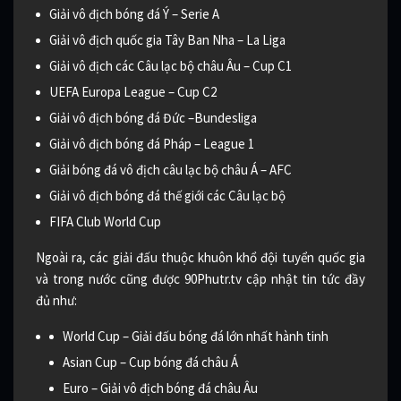
Giải vô địch bóng đá Ý – Serie A
Giải vô địch quốc gia Tây Ban Nha – La Liga
Giải vô địch các Câu lạc bộ châu Âu – Cup C1
UEFA Europa League – Cup C2
Giải vô địch bóng đá Đức –Bundesliga
Giải vô địch bóng đá Pháp – League 1
Giải bóng đá vô địch câu lạc bộ châu Á – AFC
Giải vô địch bóng đá thế giới các Câu lạc bộ
FIFA Club World Cup
Ngoài ra, các giải đấu thuộc khuôn khổ đội tuyển quốc gia
và trong nước cũng được 90Phutr.tv cập nhật tin tức đầy
đủ như:
World Cup – Giải đấu bóng đá lớn nhất hành tinh
Asian Cup – Cup bóng đá châu Á
Euro – Giải vô địch bóng đá châu Âu