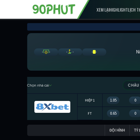
XEM LẠI
HIGHLIGHT
LỊCH T
-
-
-
-
-
-
CHÂU
Chọn nhà cái
1.05
0
HIỆP 1
0.65
0
FT
ĐỘI HÌNH
TỶ 