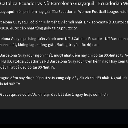
.Catolica Ecuador vs Nữ Barcelona Guayaquil - Ecuadorian 
 Guayaquil miễn phí hôm nay giải đấu Ecuadorian Women Football League vào 
rcelona Guayaquil có bình luận tiếng Việt mới nhất. Link sopcast Nữ U.Catol
2026 được cập nhật từng giây tại 90phutzc.tv.
rcelona Guayaquil hàng tuần và link xem Nữ U.Catolica Ecuador - Nữ Barcelo
anh nhất, không lag, không giật, đường truyền tốc độ cao.
Barcelona Guayaquil ngon nhất, mượt nhất đêm nay chỉ có tại 90phutzc.tv. Vớ
 Nữ U.Catolica Ecuador vs Nữ Barcelona Guayaquil trên kênh nào? hay xem tr
âu? Tất cả đều có tại 90Phut TV.
ague đêm nay được 90phutzc.tv cung cấp đầy đủ và chi tiết nhất. Ngoài link
a tại 90P TV.
 Guayaquil sẽ có trước khi trận đấu bắt đầu 1 ngày hoặc sớm hơn.