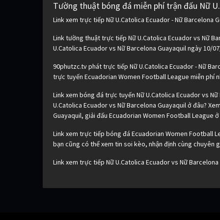
Tường thuật bóng đá miễn phí trận đấu Nữ U
Link xem trực tiếp Nữ U.Catolica Ecuador - Nữ Barcelona
Link tường thuật trực tiếp Nữ U.Catolica Ecuador vs Nữ Ba
U.Catolica Ecuador vs Nữ Barcelona Guayaquil ngày 10/07/
90phutzc.tv phát trực tiếp Nữ U.Catolica Ecuador - Nữ Ba
trực tuyến Ecuadorian Women Football League miễn phí nh
Link xem bóng đá trực tuyến Nữ U.Catolica Ecuador vs Nữ 
U.Catolica Ecuador vs Nữ Barcelona Guayaquil ở đâu? Xem
Guayaquil, giải đấu Ecuadorian Women Football League ở đ
Link xem trực tiếp bóng đá Ecuadorian Women Football Le
bạn cũng có thể xem tin soi kèo, nhận định cùng chuyên gi
Link xem trực tiếp Nữ U.Catolica Ecuador vs Nữ Barcelona