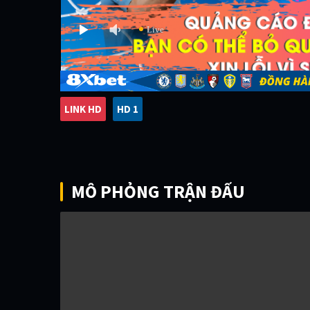
LINK HD
HD 1
MÔ PHỎNG TRẬN ĐẤU