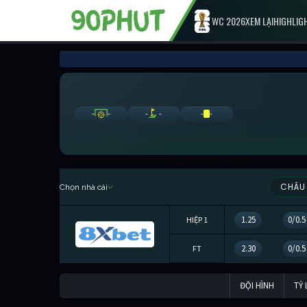
WC 2026
XEM LẠI
HIGHLIG
-
-
-
-
-
-
CHÂU
Chọn nhà cái
1.25
0/0.5
HIỆP 1
2.30
0/0.5
FT
ĐỘI HÌNH
TỶ 