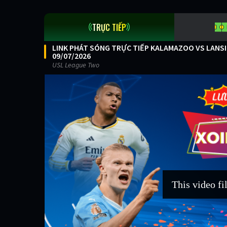
TRỰC TIẾP
LINK PHÁT SÓNG TRỰC TIẾP KALAMAZOO VS LANSIN
09/07/2026
USL League Two