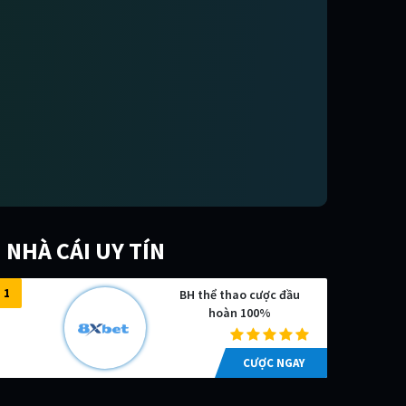
NHÀ CÁI UY TÍN
1
BH thể thao cược đầu
hoàn 100%
CƯỢC NGAY