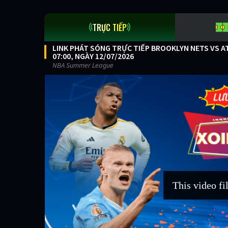
TRỰC TIẾP
LINK PHÁT SÓNG TRỰC TIẾP BROOKLYN NETS VS 
07:00, NGÀY 12/07/2026
NBA Summer League