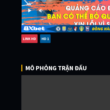
LINK HD
HD 1
MÔ PHỎNG TRẬN ĐẤU