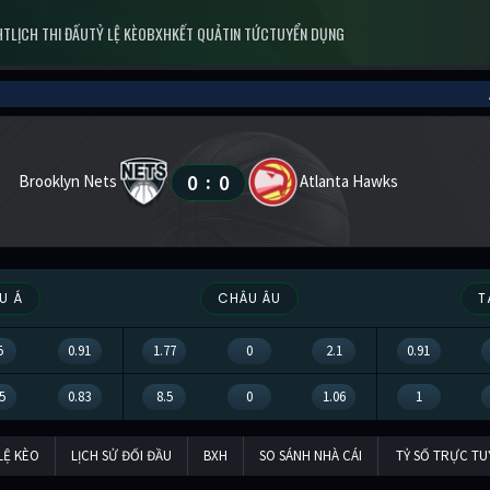
HT
LỊCH THI ĐẤU
TỶ LỆ KÈO
BXH
KẾT QUẢ
TIN TỨC
TUYỂN DỤNG
Anh 
0
0
Brooklyn Nets
:
Atlanta Hawks
U Á
CHÂU ÂU
T
5
0.91
1.77
0
2.1
0.91
5
0.83
8.5
0
1.06
1
LỆ KÈO
LỊCH SỬ ĐỐI ĐẦU
BXH
SO SÁNH NHÀ CÁI
TỶ SỐ TRỰC TU