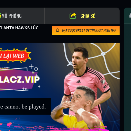
MÔ PHỎNG
CHIA SẺ
ATLANTA HAWKS LÚC
ĐẶT CƯỢC 8XBET UY TÍN NHẤT HIỆN NAY