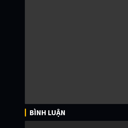
BÌNH LUẬN