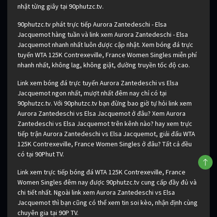
nhật từng giây tại 90phutzc.tv.
90phutzc.tv phát trực tiếp Aurora Zantedeschi - Elsa
Jacquemot hàng tuần và link xem Aurora Zantedeschi - Elsa
Jacquemot nhanh nhất luôn được cập nhật. Xem bóng đá trực
tuyến WTA 125K Contrexeville, France Women Singles miễn phí
nhanh nhất, không lag, không giật, đường truyền tốc độ cao.
Link xem bóng đá trực tuyến Aurora Zantedeschi vs Elsa
Jacquemot ngon nhất, mượt nhất đêm nay chỉ có tại
90phutzc.tv. Với 90phutzc.tv bạn đừng bao giờ tự hỏi link xem
Aurora Zantedeschi vs Elsa Jacquemot ở đâu? Xem Aurora
Zantedeschi vs Elsa Jacquemot trên kênh nào? hay xem trực
tiếp trận Aurora Zantedeschi vs Elsa Jacquemot, giải đấu WTA
125K Contrexeville, France Women Singles ở đâu? Tất cả đều
có tại 90Phut TV.
Link xem trực tiếp bóng đá WTA 125K Contrexeville, France
Women Singles đêm nay được 90phutzc.tv cung cấp đầy đủ và
chi tiết nhất. Ngoài link xem Aurora Zantedeschi vs Elsa
Jacquemot thì bạn cũng có thể xem tin soi kèo, nhận định cùng
chuyên gia tại 90P TV.