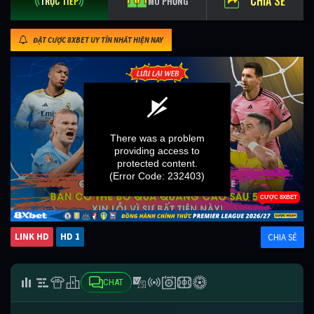
CHIA SẺ
TRỰC TIẾP
MÔ PHỎNG
ĐẶT CƯỢC 8XBET UY TÍN NHẤT HIỆN NAY
LINK HD
HD 1
CHIA SẺ
CHAT