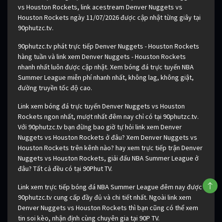
vs Houston Rockets, link acestream Denver Nuggets vs
Houston Rockets ngày 11/07/2026 được cập nhật từng giây tại
90phutzc.tv.
90phutzc.tv phát trực tiếp Denver Nuggets - Houston Rockets
hàng tuần và link xem Denver Nuggets - Houston Rockets
nhanh nhất luôn được cập nhật. Xem bóng đá trực tuyến NBA
Summer League miễn phí nhanh nhất, không lag, không giật,
đường truyền tốc độ cao.
Link xem bóng đá trực tuyến Denver Nuggets vs Houston
Rockets ngon nhất, mượt nhất đêm nay chỉ có tại 90phutzc.tv.
Với 90phutzc.tv bạn đừng bao giờ tự hỏi link xem Denver
Nuggets vs Houston Rockets ở đâu? Xem Denver Nuggets vs
Houston Rockets trên kênh nào? hay xem trực tiếp trận Denver
Nuggets vs Houston Rockets, giải đấu NBA Summer League ở
đâu? Tất cả đều có tại 90Phut TV.
Link xem trực tiếp bóng đá NBA Summer League đêm nay được
90phutzc.tv cung cấp đầy đủ và chi tiết nhất. Ngoài link xem
Denver Nuggets vs Houston Rockets thì bạn cũng có thể xem
tin soi kèo, nhận định cùng chuyên gia tại 90P TV.