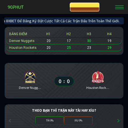
CƯỢC 8XBET
g Cáo Của 8XBET Để Đăng Ký Đặt Cược Tất Cả Các Trận Đấu Trên
BẢNG ĐIỂM
H1
H2
H3
H4
Denver Nuggets
20
17
30
19
Houston Rockets
20
25
23
29
0
0
:
Denver Nuggets
Houston Rockets
THEO BẠN THÌ TRẬN NÀY TÀI HAY XỈU?
TÀI 0%
XỈU 0%