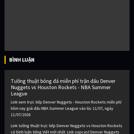
BÌNH LUẬN
Tường thuật bóng đá miễn phí trận đấu Denver
Nuggets vs Houston Rockets - NBA Summer
League
Link xem trực tiếp Denver Nuggets - Houston Rockets miễn phí
hôm nay giải đấu NBA Summer League vào lúc 11/07, ngày
11/07/2026
Link tường thuật trực tiếp Denver Nuggets vs Houston Rockets
có bình luận tiếng Việt mới nhất. Link sopcast Denver Nuggets