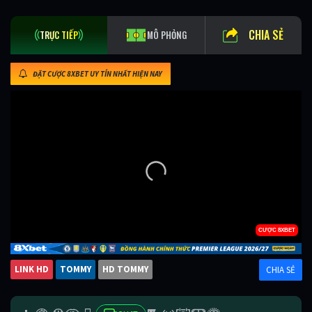
CHIA SẺ
TRỰC TIẾP
MÔ PHỎNG
ĐẶT CƯỢC 8XBET UY TÍN NHẤT HIỆN NAY
LINK HD
TOMMY
HD TOMMY
CHIA SẺ