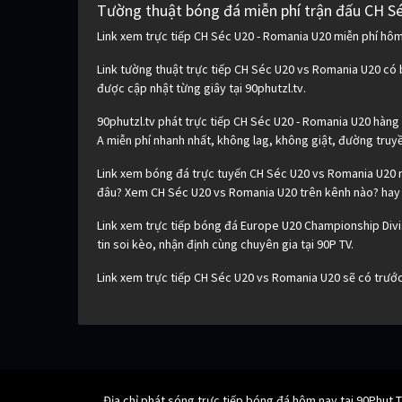
Tường thuật bóng đá miễn phí trận đấu CH S
Link xem trực tiếp CH Séc U20 - Romania U20 miễn phí hôm
Link tường thuật trực tiếp CH Séc U20 vs Romania U20 có 
được cập nhật từng giây tại 90phutzl.tv.
90phutzl.tv phát trực tiếp CH Séc U20 - Romania U20 hàn
A miễn phí nhanh nhất, không lag, không giật, đường truy
Link xem bóng đá trực tuyến CH Séc U20 vs Romania U20 ng
đâu? Xem CH Séc U20 vs Romania U20 trên kênh nào? hay x
Link xem trực tiếp bóng đá Europe U20 Championship Divis
tin soi kèo, nhận định cùng chuyên gia tại 90P TV.
Link xem trực tiếp CH Séc U20 vs Romania U20 sẽ có trước
Địa chỉ phát sóng trực tiếp bóng đá hôm nay tại 90Phut 