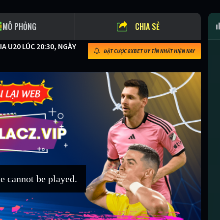
MÔ PHỎNG
CHIA SẺ
A U20 LÚC 20:30, NGÀY
ĐẶT CƯỢC 8XBET UY TÍN NHẤT HIỆN NAY