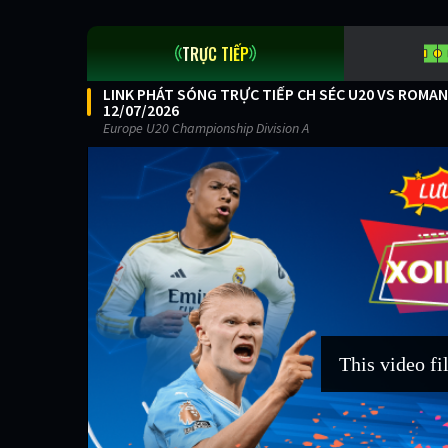
TRỰC TIẾP
LINK PHÁT SÓNG TRỰC TIẾP CH SÉC U20 VS ROMANI
12/07/2026
Europe U20 Championship Division A