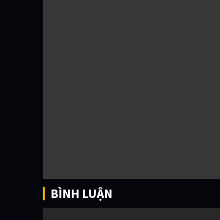
BÌNH LUẬN