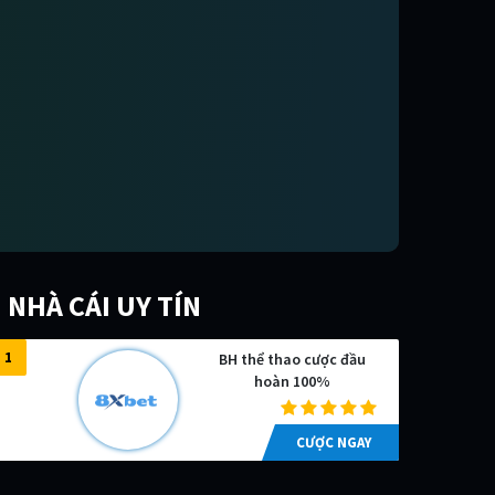
NHÀ CÁI UY TÍN
1
BH thể thao cược đầu
hoàn 100%
CƯỢC NGAY