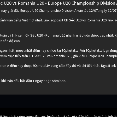
éc U20 vs Romania U20 - Europe U20 Championship Division 
 nay giải đấu Europe U20 Championship Division A vào lúc 12/07, ngày 12/0
bình luận tiếng Việt mới nhất. Link sopcast CH Séc U20 vs Romania U20, li
g tuần và link xem CH Séc U20 - Romania U20 nhanh nhất luôn được cập nhật.
ền tốc độ cao.
on nhất, mượt nhất đêm nay chỉ có tại 90phutzl.tv. Với 90phutzl.tv bạn đừn
em trực tiếp trận CH Séc U20 vs Romania U20, giải đấu Europe U20 Champions
ion A đêm nay được 90phutzl.tv cung cấp đầy đủ và chi tiết nhất. Ngoài li
 khi trận đấu bắt đầu 1 ngày hoặc sớm hơn.
TV, link phát sóng bóng đá trực tuyến tất cả các giải đấu hấp dẫn nhất hành 