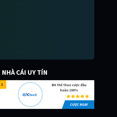
NHÀ CÁI UY TÍN
1
BH thể thao cược đầu
hoàn 100%
CƯỢC NGAY