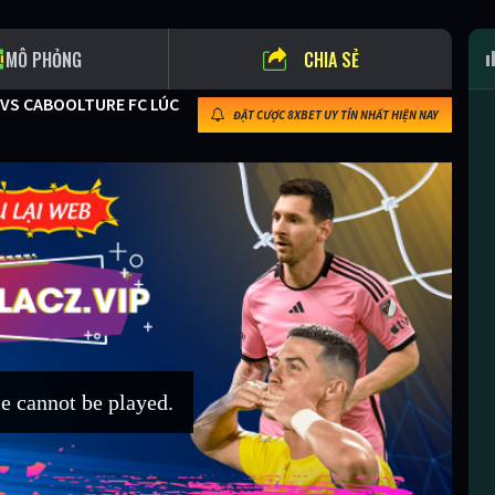
MÔ PHỎNG
CHIA SẺ
 VS CABOOLTURE FC LÚC
ĐẶT CƯỢC 8XBET UY TÍN NHẤT HIỆN NAY