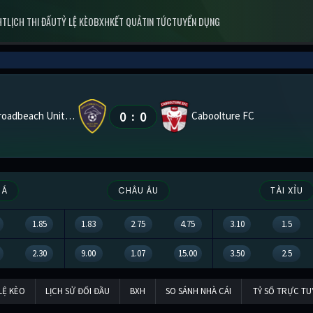
HT
LỊCH THI ĐẤU
TỶ LỆ KÈO
BXH
KẾT QUẢ
TIN TỨC
TUYỂN DỤNG
0
0
Broadbeach United
:
Caboolture FC
 Á
CHÂU ÂU
TÀI XỈU
1.85
1.83
2.75
4.75
3.10
1.5
2.30
9.00
1.07
15.00
3.50
2.5
LỆ KÈO
LỊCH SỬ ĐỐI ĐẦU
BXH
SO SÁNH NHÀ CÁI
TỶ SỐ TRỰC TU