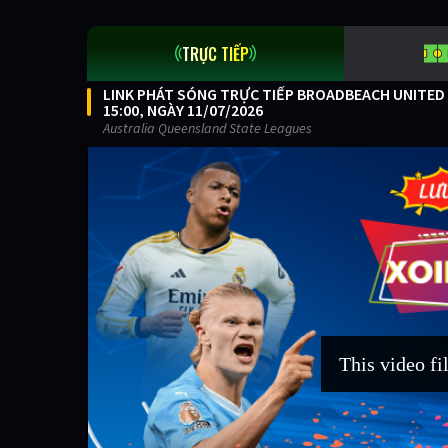
TRỰC TIẾP
LINK PHÁT SÓNG TRỰC TIẾP BROADBEACH UNITED
15:00, NGÀY 11/07/2026
Australia Queensland State Leagues