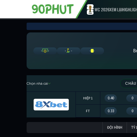
WC 2026
XEM LẠI
HIGHLIG
-
-
-
-
-
-
CHÂU
Chọn nhà cái
0.40
0
HIỆP 1
0.33
0
FT
ĐỘI HÌNH
TỶ 