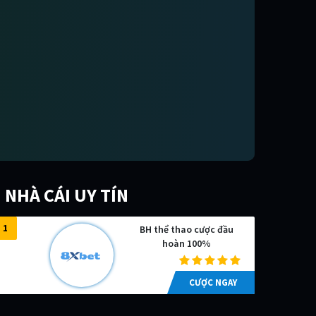
NHÀ CÁI UY TÍN
1
BH thể thao cược đầu
hoàn 100%
CƯỢC NGAY