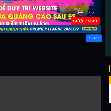
CHIA SẺ