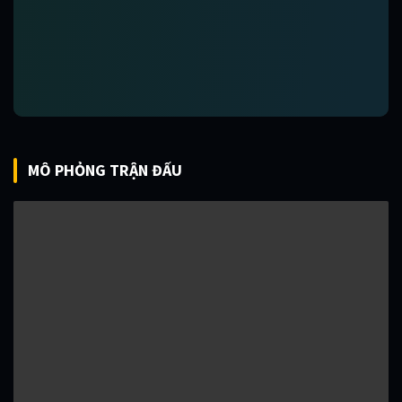
MÔ PHỎNG TRẬN ĐẤU