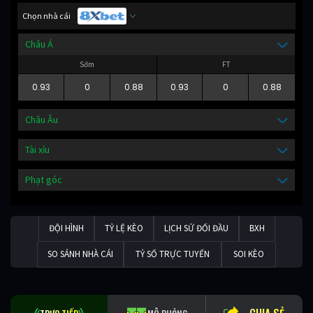
Chọn nhà cái
Châu Á
Sớm
FT
0.93
0
0.88
0.93
0
0.88
Châu Âu
Tài xỉu
Phạt góc
ĐỘI HÌNH
TỶ LỆ KÈO
LỊCH SỬ ĐỐI ĐẦU
BXH
SO SÁNH NHÀ CÁI
TỶ SỐ TRỰC TUYẾN
SOI KÈO