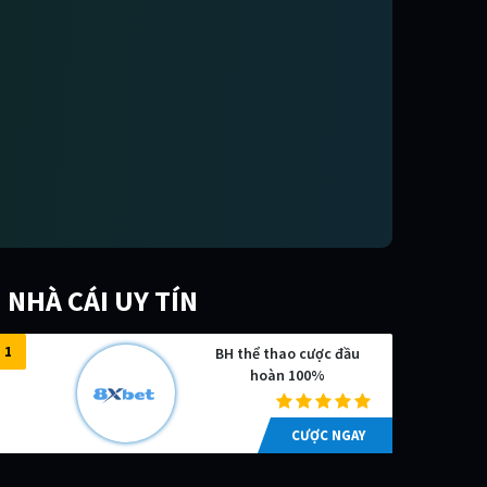
NHÀ CÁI UY TÍN
1
BH thể thao cược đầu
hoàn 100%
CƯỢC NGAY