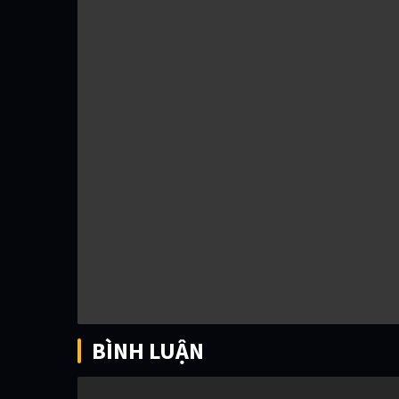
BÌNH LUẬN